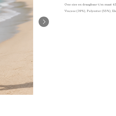
One size en draagbaar t/m maat 4
Viscose (39%), Polyester (55%), El