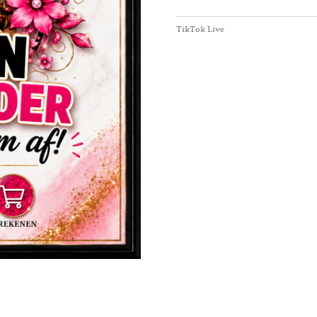
TikTok Live