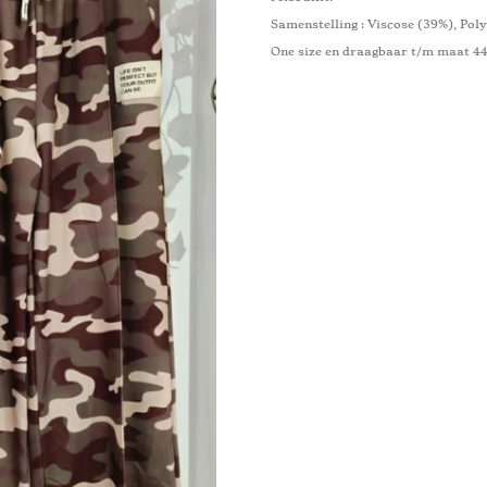
Samenstelling : Viscose (39%), Poly
One size en draagbaar t/m maat 4