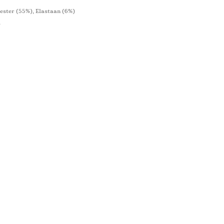
ester (55%), Elastaan ​​(6%)
4