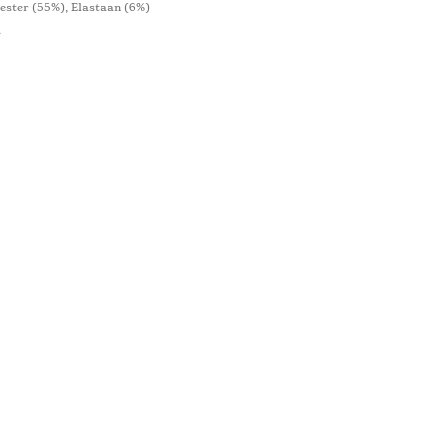
ester (55%), Elastaan ​​(6%)
4