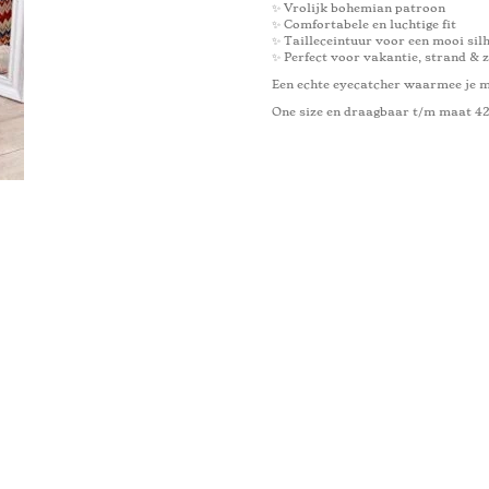
✨ Vrolijk bohemian patroon
✨ Comfortabele en luchtige fit
✨ Tailleceintuur voor een mooi sil
✨ Perfect voor vakantie, strand &
Een echte eyecatcher waarmee je mo
One size en draagbaar t/m maat 4