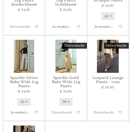
Leg Pants
Leg Pants
Straight Pants
donkerblauw
lichtblauw
€ 34,95
€ 24,95
€ 24,95
Uitverkocht
In winkelwagen
In winkelwagen
Uitverkocht
Uitverkocht
Sparkle Silver
Sparkle Gold
Leopard Lounge
Babe Wide Leg
Babe Wide Leg
Pants - roze
Pants
Pants
€ 24,95
€ 34,95
€ 34,95
In winkelwagen
Uitverkocht
Uitverkocht