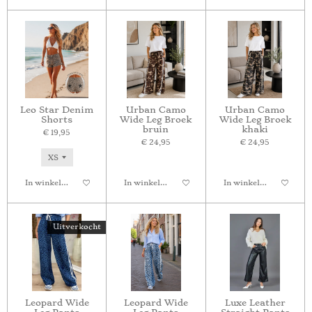
Leo Star Denim
Urban Camo
Urban Camo
Shorts
Wide Leg Broek
Wide Leg Broek
bruin
khaki
€ 19,95
€ 24,95
€ 24,95
In winkelwagen
In winkelwagen
In winkelwagen
Uitverkocht
Leopard Wide
Leopard Wide
Luxe Leather